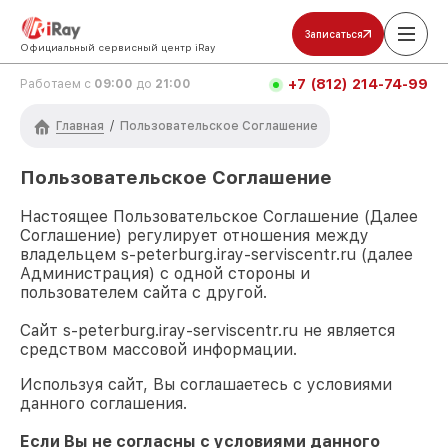
Записаться
Официальный сервисный центр iRay
+7 (812) 214-74-99
Работаем с
09:00
до
21:00
Главная
/
Пользовательское Соглашение
Пользовательское Соглашение
Настоящее Пользовательское Соглашение (Далее
Соглашение) регулирует отношения между
владельцем
s-peterburg.iray-serviscentr.ru
(далее
Администрация) с одной стороны и
пользователем сайта с другой.
Сайт
s-peterburg.iray-serviscentr.ru
не является
средством массовой информации.
Используя сайт, Вы соглашаетесь с условиями
данного соглашения.
Если Вы не согласны с условиями данного