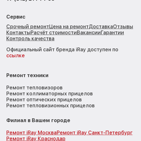
Сервис
Срочный ремонт
Цена на ремонт
Доставка
Отзывы
Контакты
Расчёт стоимости
Вакансии
Гарантии
Контроль качества
Официальный сайт бренда iRay доступен по
ссылке
Ремонт техники
Ремонт тепловизоров
Ремонт коллиматорных прицелов
Ремонт оптических прицелов
Ремонт тепловизионных прицелов
Филиал в Вашем городе
Ремонт iRay Москва
Ремонт iRay Санкт-Петербург
Ремонт iRay Краснодар