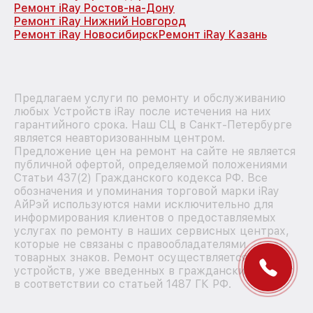
Ремонт iRay Ростов-на-Дону
Ремонт iRay Нижний Новгород
Ремонт iRay Новосибирск
Ремонт iRay Казань
Предлагаем услуги по ремонту и обслуживанию
любых Устройств iRay после истечения на них
гарантийного срока. Наш СЦ в Санкт-Петербурге
является неавторизованным центром.
Предложение цен на ремонт на сайте не является
публичной офертой, определяемой положениями
Статьи 437(2) Гражданского кодекса РФ. Все
обозначения и упоминания торговой марки iRay
АйРэй используются нами исключительно для
информирования клиентов о предоставляемых
услугах по ремонту в наших сервисных центрах,
которые не связаны с правообладателями
товарных знаков. Ремонт осуществляется для
устройств, уже введенных в гражданский оборот
в соответствии со статьей 1487 ГК РФ.