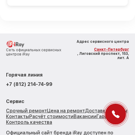
Адрес сервисного центра
Санкт-Петербург
Сеть официальных сервисных
, Лиговский проспект, 153,
центров iRay
лит. А
Горячая линия
+7 (812) 214-74-99
Сервис
Срочный ремонт
Цена на ремонт
Доставка
Отзывы
Контакты
Расчёт стоимости
Вакансии
Гарантии
Контроль качества
Официальный сайт бренда iRay доступен по