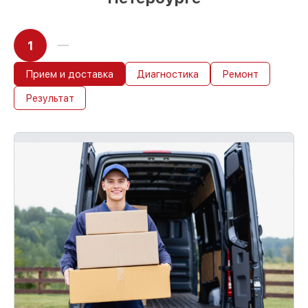
1
Прием и доставка
Диагностика
Ремонт
Результат