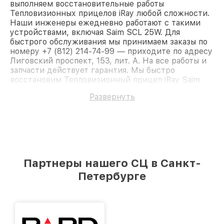
выполняем восстановительные работы
Тепловизионных прицелов iRay любой сложности.
Наши инженеры ежедневно работают с такими
устройствами, включая Saim SCL 25W. Для
быстрого обслуживания мы принимаем заказы по
номеру +7 (812) 214-74-99 — приходите по адресу
Лиговский проспект, 153, лит. А. На все работы и
запчасти действует гарантия. Мы быстро
восстановим Тепловизионный прицел iRay Saim
SCL 25W.
Развернуть
Партнеры нашего СЦ в Санкт-
Петербурге