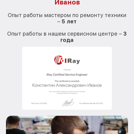
Иванов
О
Опыт работы мастером по ремонту техники
–
5 лет
О
Опыт работы в нашем сервисном центре –
3
года