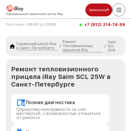
Записаться
Официальный сервисный центр iRay
+7 (812) 214-74-99
Работаем с
09:00
до
21:00
Ремонт
Saim
Сервисный центр iRay
Тепловизионных
/
/
SCL
в Санкт-Петербурге
прицелов iRay
25W
Ремонт тепловизионного
прицела iRay Saim SCL 25W в
Санкт-Петербурге
Полная диагностика
Определим неисправность за счет
мастерской, с возможностью отказаться
от ремонта.