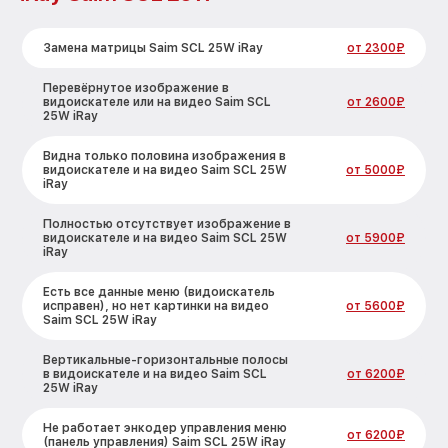
Замена матрицы Saim SCL 25W iRay
от 2300₽
Перевёрнутое изображение в
видоискателе или на видео Saim SCL
от 2600₽
25W iRay
Видна только половина изображения в
видоискателе и на видео Saim SCL 25W
от 5000₽
iRay
Полностью отсутствует изображение в
видоискателе и на видео Saim SCL 25W
от 5900₽
iRay
Есть все данные меню (видоискатель
исправен), но нет картинки на видео
от 5600₽
Saim SCL 25W iRay
Вертикальные-горизонтальные полосы
в видоискателе и на видео Saim SCL
от 6200₽
25W iRay
Не работает энкодер управления меню
от 6200₽
(панель управления) Saim SCL 25W iRay