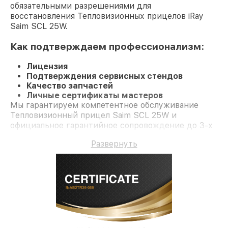
обязательными разрешениями для
восстановления Тепловизионных прицелов iRay
Saim SCL 25W.
Как подтверждаем профессионализм:
Лицензия
Подтверждения сервисных стендов
Качество запчастей
Личные сертификаты мастеров
Мы гарантируем компетентное обслуживание
Тепловизионный прицел Saim SCL 25W и
официальное гарантийное сопровождение до 3-х
лет.
Развернуть